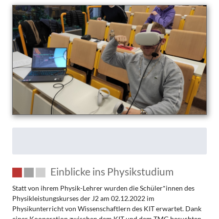
CERN
Einblicke ins Physikstudium
Statt von ihrem Physik-Lehrer wurden die Schüler*innen des
Physikleistungskurses der J2 am 02.12.2022 im
Physikunterricht von Wissenschaftlern des KIT erwartet. Dank
einer Kooperation zwischen dem KIT und dem TMG besuchten