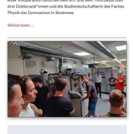
drei Doktorand*innen und die Studienbotschafterin des Faches
Physik das Gymnasium in Stutensee.
Einblicke
Weiterlesen …
ins
Physikstudium