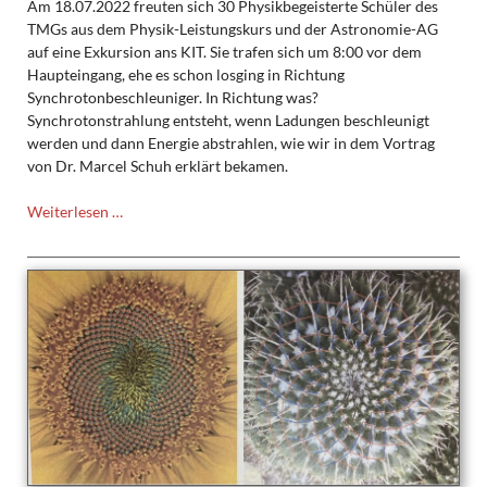
Am 18.07.2022 freuten sich 30 Physikbegeisterte Schüler des
TMGs aus dem Physik-Leistungskurs und der Astronomie-AG
auf eine Exkursion ans KIT. Sie trafen sich um 8:00 vor dem
Haupteingang, ehe es schon losging in Richtung
Synchrotonbeschleuniger. In Richtung was?
Synchrotonstrahlung entsteht, wenn Ladungen beschleunigt
werden und dann Energie abstrahlen, wie wir in dem Vortrag
von Dr. Marcel Schuh erklärt bekamen.
Exkursion
Weiterlesen …
zum
KIT
–
Beschleuniger