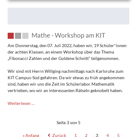
Mathe - Workshop am KIT
Am Donnerstag, den 07. Juli 2022, haben wir, 19 Schüler*innen
der achten Klassen, an einem Workshop über das Thema
„Fibonacci Zahlen und der Goldene Schnitt“ teilgenommen.
Wir sind mit Herrn Willging nachmittags nach Karlsruhe zum
KIT Campus-Süd gefahren. Da wir etwas zu früh angekommen
sind, haben wir uns die Zeit im Schülerlabor Mathematik
vertrieben, wo wir an interessanten Rätseln geknobelt haben.
Mathe
Weiterlesen …
-
Workshop
am
Seite 3 von 5
KIT
« Anfang
Zurück
1
2
3
4
5