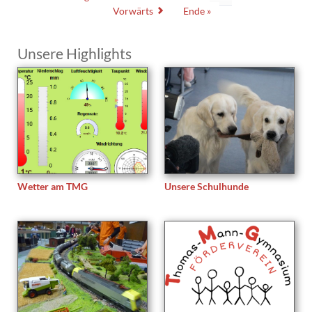
Vorwärts
Ende »
Unsere Highlights
Wetter am TMG
Unsere Schulhunde