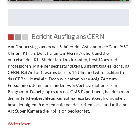
Bericht Ausflug ans CERN
Am Donnerstag kamen wir Schüler der Astronomie AG um 9:30
Uhr am KIT an. Dort trafen wir Herrn Aichert und die
mitreisenden KIT-Studenten, Doktoranten, Post-Docs und
Professoren. Mit einer sechsstündigen Busfahrt ging es Richtung
CERN. Bei Ankunft war es bereits 16 Uhr, und wir checkten in
das CERN Hostel ein. Doch wir hatten nur wenig Zeit zum
Entspannen, denn nun standen zwei Vorträge auf unserem
Programm. Dabei ging es um das CMS-Experiment, bei dem man
die im Teilchenbeschleuniger auf nahezu Lichtgeschwindigkeit
beschleunigten Protonen aufeinandertreffen lässt, und mit einer
Art Super Kamera die Kollision beobachtet.
Bericht
Weiterlesen …
Ausflug
ans