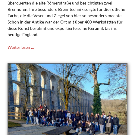
überquerten die alte Römerstraße und besichtigten zwei
Brennöfen. Ihre besondere Brenntechnik sorgte für die rötliche
Farbe, die die Vasen und Ziegel von hier so besonders machte.
Schon in der Antike war der Ort mit über 400 Werkstätten für
diese Kunst berühmt und exportierte seine Keramik bis ins
heutige England.
Besuch
Weiterlesen …
des
Terra-
Sigillata-
Museums