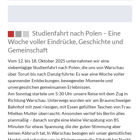
Studienfahrt nach Polen – Eine
Woche voller Eindrücke, Geschichte und
Gemeinschaft
Vom 12. bis 18. Oktober 2025 unternahmen wir eine
siebentägige Studienfahrt nach Polen, die uns von Warschau
über Toruń bis nach Danzig führte: Es war eine Woche voller
spannender Entdeckungen, bewegender Momente und
unvergesslichen gemeinsamen Erlebnissen.
Am Sonntag startete um 5:30 Uhr unsere Reise mit dem Zug in
Richtung Warschau. Unterwegs wurden wir am Braunschweiger
Bahnhof mit zwei riesigen, mit Essen gefüllten Taschen von Frau
Mielkes Mutter überrascht. Ansonsten verlief bis Berlin alles
planmäßig – danach sorgte eine kleine Verspätung von 85
Minuten für etwas Spannung, die der guten Stimmung aber
keinen Abbruch tat. In Warschau bezogen wir unser gemütliches
Hostel und schauten uns in Kleingruppen die Altstadt bei Nacht