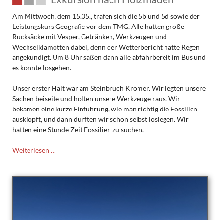
Am Mittwoch, dem 15.05., trafen sich die 5b und 5d sowie der
Leistungskurs Geografie vor dem TMG. Alle hatten große
Rucksäcke mit Vesper, Getränken, Werkzeugen und
Wechselklamotten dabei, denn der Wetterbericht hatte Regen
angekündigt. Um 8 Uhr saßen dann alle abfahrbereit im Bus und
es konnte losgehen.
Unser erster Halt war am Steinbruch Kromer. Wir legten unsere
Sachen beiseite und holten unsere Werkzeuge raus. Wir
bekamen eine kurze Einführung, wie man richtig die Fossilien
ausklopft, und dann durften wir schon selbst loslegen. Wir
hatten eine Stunde Zeit Fossilien zu suchen.
Exkursion
Weiterlesen …
nach
Holzmaden