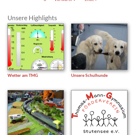
Unsere Highlights
Wetter am TMG
Unsere Schulhunde