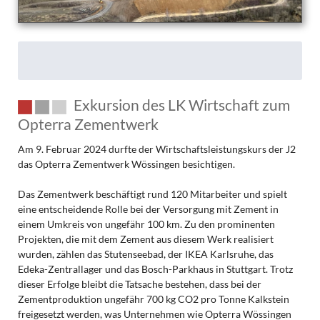
Exkursion des LK Wirtschaft zum
Opterra Zementwerk
Am 9. Februar 2024 durfte der Wirtschaftsleistungskurs der J2
das Opterra Zementwerk Wössingen besichtigen.
Das Zementwerk beschäftigt rund 120 Mitarbeiter und spielt
eine entscheidende Rolle bei der Versorgung mit Zement in
einem Umkreis von ungefähr 100 km. Zu den prominenten
Projekten, die mit dem Zement aus diesem Werk realisiert
wurden, zählen das Stutenseebad, der IKEA Karlsruhe, das
Edeka-Zentrallager und das Bosch-Parkhaus in Stuttgart. Trotz
dieser Erfolge bleibt die Tatsache bestehen, dass bei der
Zementproduktion ungefähr 700 kg CO2 pro Tonne Kalkstein
freigesetzt werden, was Unternehmen wie Opterra Wössingen