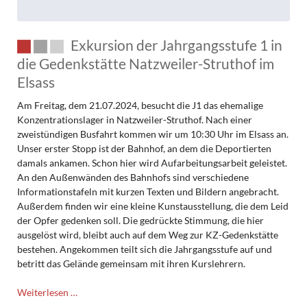
Exkursion der Jahrgangsstufe 1 in
die Gedenkstätte Natzweiler-Struthof im
Elsass
Am Freitag, dem 21.07.2024, besucht die J1 das ehemalige
Konzentrationslager in Natzweiler-Struthof. Nach einer
zweistündigen Busfahrt kommen wir um 10:30 Uhr im Elsass an.
Unser erster Stopp ist der Bahnhof, an dem die Deportierten
damals ankamen. Schon hier wird Aufarbeitungsarbeit geleistet.
An den Außenwänden des Bahnhofs sind verschiedene
Informationstafeln mit kurzen Texten und Bildern angebracht.
Außerdem finden wir eine kleine Kunstausstellung, die dem Leid
der Opfer gedenken soll. Die gedrückte Stimmung, die hier
ausgelöst wird, bleibt auch auf dem Weg zur KZ-Gedenkstätte
bestehen. Angekommen teilt sich die Jahrgangsstufe auf und
betritt das Gelände gemeinsam mit ihren Kurslehrern.
Exkursion
Weiterlesen …
der