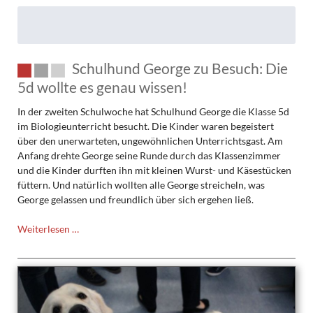
Schulhund George zu Besuch: Die
5d wollte es genau wissen!
In der zweiten Schulwoche hat Schulhund George die Klasse 5d
im Biologieunterricht besucht. Die Kinder waren begeistert
über den unerwarteten, ungewöhnlichen Unterrichtsgast. Am
Anfang drehte George seine Runde durch das Klassenzimmer
und die Kinder durften ihn mit kleinen Wurst- und Käsestücken
füttern. Und natürlich wollten alle George streicheln, was
George gelassen und freundlich über sich ergehen ließ.
Schulhund
Weiterlesen …
George
zu
Besuch:
Die
5d