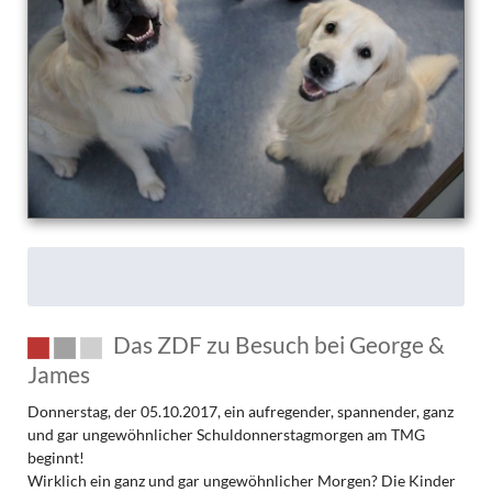
wollte
es
genau
wissen!
Das ZDF zu Besuch bei George &
James
Donnerstag, der 05.10.2017, ein aufregender, spannender, ganz
und gar ungewöhnlicher Schuldonnerstagmorgen am TMG
beginnt!
Wirklich ein ganz und gar ungewöhnlicher Morgen? Die Kinder