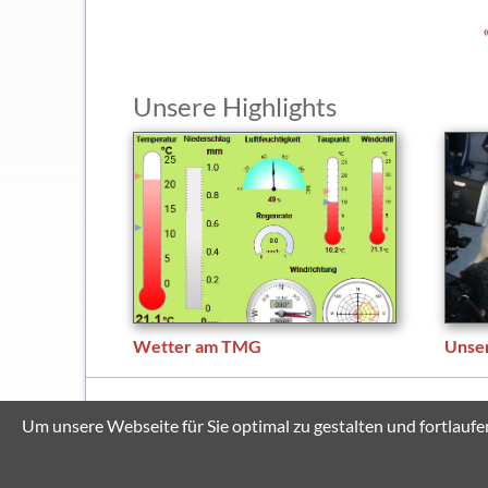
Unsere Highlights
Wetter am TMG
Unse
© Copyright 2026 Thomas-Mann-Gymnasium Stutensee
Um unsere Webseite für Sie optimal zu gestalten und fortlau