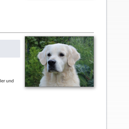
ler und