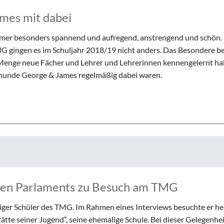
ames mit dabei
 immer besonders spannend und aufregend, anstrengend und schön.
G gingen es im Schuljahr 2018/19 nicht anders. Das Besondere be
de Menge neue Fächer und Lehrer und Lehrerinnen kennengelernt ha
lhunde George & James regelmäßig dabei waren.
chen Parlaments zu Besuch am TMG
iger Schüler des TMG. Im Rahmen eines Interviews besuchte er h
te seiner Jugend“, seine ehemalige Schule. Bei dieser Gelegenhei