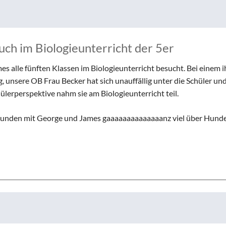
ch im Biologieunterricht der 5er
 alle fünften Klassen im Biologieunterricht besucht. Bei einem i
 unsere OB Frau Becker hat sich unauffällig unter die Schüler un
ülerperspektive nahm sie am Biologieunterricht teil.
 Stunden mit George und James gaaaaaaaaaaaaaanz viel über Hund