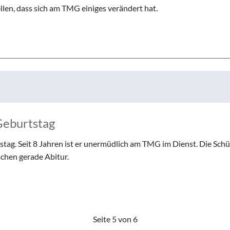
len, dass sich am TMG einiges verändert hat.
Geburtstag
stag. Seit 8 Jahren ist er unermüdlich am TMG im Dienst. Die Schü
achen gerade Abitur.
Seite 5 von 6