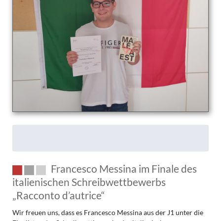
die
Bahn“
Francesco Messina im Finale des
italienischen Schreibwettbewerbs
„Racconto d’autrice“
Wir freuen uns, dass es Francesco Messina aus der J1 unter die