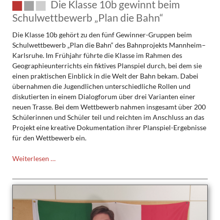
Die Klasse 10b gewinnt beim
Schulwettbewerb „Plan die Bahn“
Die Klasse 10b gehört zu den fünf Gewinner-Gruppen beim
Schulwettbewerb „Plan die Bahn“ des Bahnprojekts Mannheim–
Karlsruhe. Im Frühjahr führte die Klasse im Rahmen des
Geographieunterrichts ein fiktives Planspiel durch, bei dem sie
einen praktischen Einblick in die Welt der Bahn bekam. Dabei
übernahmen die Jugendlichen unterschiedliche Rollen und
diskutierten in einem Dialogforum über drei Varianten einer
neuen Trasse. Bei dem Wettbewerb nahmen insgesamt über 200
Schülerinnen und Schüler teil und reichten im Anschluss an das
Projekt eine kreative Dokumentation ihrer Planspiel-Ergebnisse
für den Wettbewerb ein.
Die
Weiterlesen …
Klasse
10b
gewinnt
beim
Schulwettbewerb
„Plan