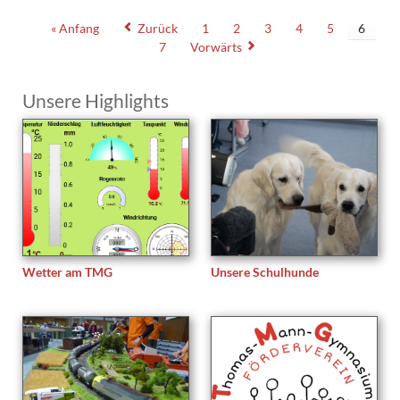
2019
« Anfang
Zurück
1
2
3
4
5
6
7
Vorwärts
Unsere Highlights
Wetter am TMG
Unsere Schulhunde